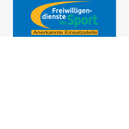
Freiwilligendienst im Sport: Eine großartige
Möglichkeit, um wertvolle Erfahrungen zu sammeln
und sich für den Sport zu engagieren.