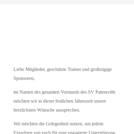
Weihnachtsgrüße
Liebe Mitglieder, geschätzte Trainer und großzügige
Sponsoren,
im Namen des gesamten Vorstands des SV Pattonville
möchten wir in dieser festlichen Jahreszeit unsere
herzlichsten Wünsche aussprechen.
Wir möchten die Gelegenheit nutzen, um jedem
Einzelnen von euch für eure engagierte Unterstützung,