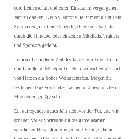
eure Leidenschaft und euren Einsatz im vergangenen
Jahr zu danken. Der SV Pattonville ist mehr als nur ein
Sportverein; er ist eine lebendige Gemeinschaft, die
durch die Hingabe jedes einzelnen Mitglieds, Trainers
und Sponsors gedeiht.
In dieser besonderen Zeit des Jahres, wo Freundschaft
und Familie im Mittelpunkt stehen, wünschen wir euch
von Herzen ein frohes Weihnachtsfest. Mögen die
festlichen Tage von Liebe, Lachen und besinnlichen
Momenten geprägt sein.
Ein aufregendes neues Jahr steht vor der Tür, und wir
schauen voller Vorfreude auf die gemeinsamen
sportlichen Herausforderungen und Erfolge, die uns
bevorstehen. Möge das Jahr 2024 für den SV Pattonville