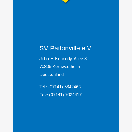
SV Pattonville e.V.
John-F.-Kennedy-Allee 8
70806 Kornwestheim
Deutschland
Tel.: (07141) 5642463
Fax: (07141) 7024417