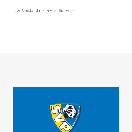
Der Vorstand des SV Pattonville