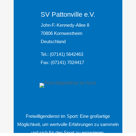
SV Pattonville e.V.
John-F.-Kennedy-Allee 8
70806 Kornwestheim
Deutschland
Tel.: (07141) 5642463
Fax: (07141) 7024417
Freiwilligendienst im Sport: Eine großartige
Möglichkeit, um wertvolle Erfahrungen zu sammeln
und sich für den Sport zu engagieren.