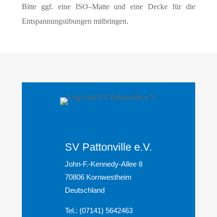
Bitte ggf. eine ISO–Matte und eine Decke für die
Entspannungsübungen mitbringen.
SV Pattonville e.V.
John-F.-Kennedy-Allee 8
70806 Kornwestheim
Deutschland
Tel.: (07141) 5642463