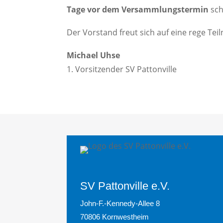
Tage vor dem Versammlungstermin
sch
Der Vorstand freut sich auf eine rege Te
Michael Uhse
Vorsitzender SV Pattonville
SV Pattonville e.V.
John-F.-Kennedy-Allee 8
70806 Kornwestheim