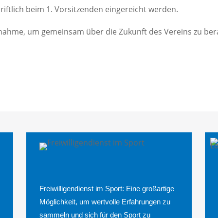
riftlich beim 1. Vorsitzenden eingereicht werden.
ilnahme, um gemeinsam über die Zukunft des Vereins zu ber
Freiwilligendienst im Sport: Eine großartige
Möglichkeit, um wertvolle Erfahrungen zu
sammeln und sich für den Sport zu