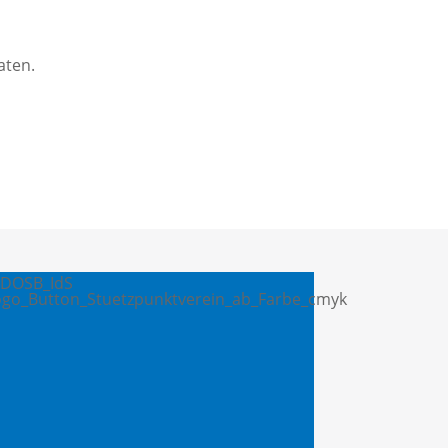
aten.