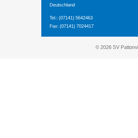
Deutschland
Tel.: (07141) 5642463
Fax: (07141) 7024417
© 2026 SV Pattonvi