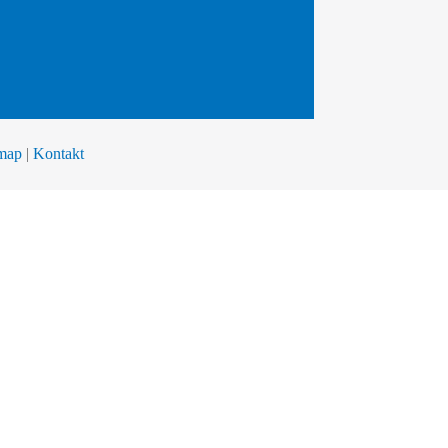
emap
|
Kontakt