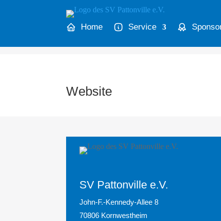
Home
Service
Sponso
Website
SV Pattonville e.V.
John-F.-Kennedy-Allee 8
70806 Kornwestheim