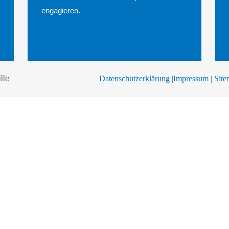
engagieren.
lle
Datenschutzerklärung
|
Impressum
|
Sit